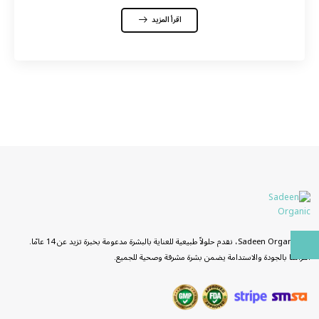
اقرأ المزيد
في Sadeen Organic، نقدم حلولاً طبيعية للعناية بالبشرة مدعومة بخبرة تزيد عن 14 عامًا.
التزامنا بالجودة والاستدامة يضمن بشرة مشرقة وصحية للجميع.