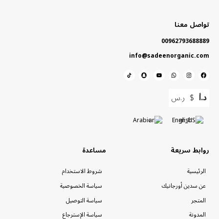
تواصل معنا
00962793688889
info@sadeenorganic.com
د.أ
$
ر.س
Arabic
English
روابط سريعة
مساعدة
الرئيسية
شروط الاستخدام
عن سدين أورجانيك
سياسة الخصوصية
المتجر
سياسة التوصيل
المدونة
سياسة الإسترجاع