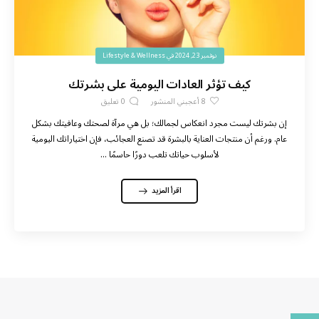
نوفمبر 23, 2024
في
Lifestyle & Wellness
كيف تؤثر العادات اليومية على بشرتك
8
أعجبني المنشور
0
تعليق
إن بشرتك ليست مجرد انعكاس لجمالك؛ بل هي مرآة لصحتك وعافيتك بشكل
عام. ورغم أن منتجات العناية بالبشرة قد تصنع العجائب، فإن اختياراتك اليومية
لأسلوب حياتك تلعب دورًا حاسمًا ...
اقرأ المزيد