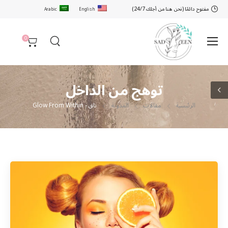
مفتوح دائمًا (نحن هنا من أجلك 24/7)
Arabic
English
0
توهج من الداخل
الرئيسية
مقالات
المدونة
تاق - Glow From Within