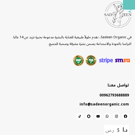
في Sadeen Organic، نقدم حلولاً طبيعية للعناية بالبشرة مدعومة بخبرة تزيد عن 14 عامًا.
التزامنا بالجودة والاستدامة يضمن بشرة مشرقة وصحية للجميع.
تواصل معنا
00962793688889
info@sadeenorganic.com
د.أ
$
ر.س