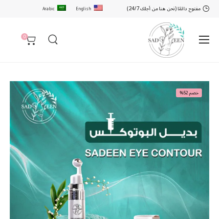
مفتوح دائمًا (نحن هنا من أجلك 24/7)
Arabic
English
0
خصم 52%