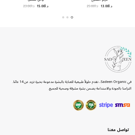
د.أ
13.00
د.أ
25.00
د.أ
15.00
د.أ
23.00
في Sadeen Organic، نقدم حلولاً طبيعية للعناية بالبشرة مدعومة بخبرة تزيد عن 14 عامًا.
التزامنا بالجودة والاستدامة يضمن بشرة مشرقة وصحية للجميع.
تواصل معنا