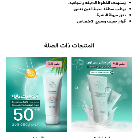
يستهدف الخطوط الدقيقة والتجاعيد.
يرطب منطقة محيط العين بعمق.
يعزز مرونة البشرة.
قوام خفيف وسريع الامتصاص.
المنتجات ذات الصلة
خصم 48%
خصم 35%
كريم التفتيح
واقي شمس