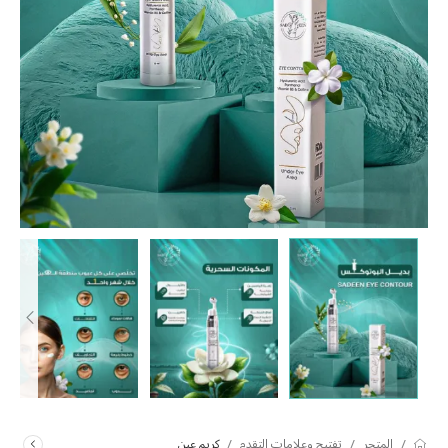
/
/
/
المتجر
تفتيح وعلامات التقدم
كريم عين