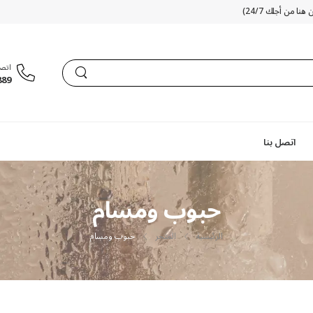
نا من أجلك 24/7)
اتصل
889
اتصل بنا
حبوب ومسام
الرئيسية
المتجر
حبوب ومسام