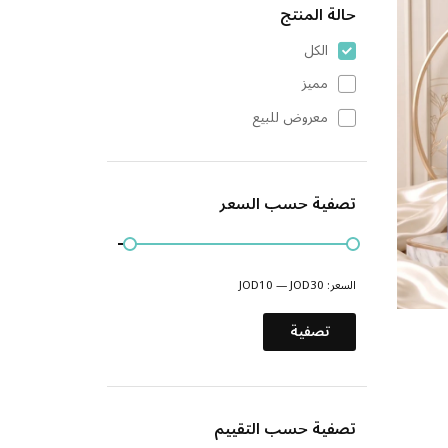
حالة المنتج
الكل
مميز
معروض للبيع
تصفية حسب السعر
السعر:
JOD30
—
JOD10
تصفية
تصفية حسب التقييم