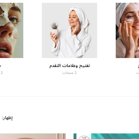
تفتيح وعلامات التقدم
ح
2 منتجات
2 منتجات
إظهار: