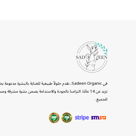
في Sadeen Organic، نقدم حلولاً طبيعية للعناية بالبشرة مدعومة ب
تزيد عن 14 عامًا. التزامنا بالجودة والاستدامة يضمن بشرة مشرقة وص
للجميع.