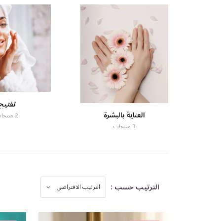
تفتيح
العناية بالبشرة
2 منتجات
3 منتجات
الترتيب حسب :